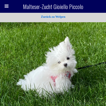
Malteser-Zucht Gioiello Piccolo
Zurück zu Welpen