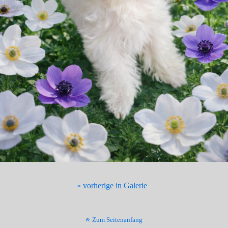
« vorherige in Galerie
Zum Seitenanfang