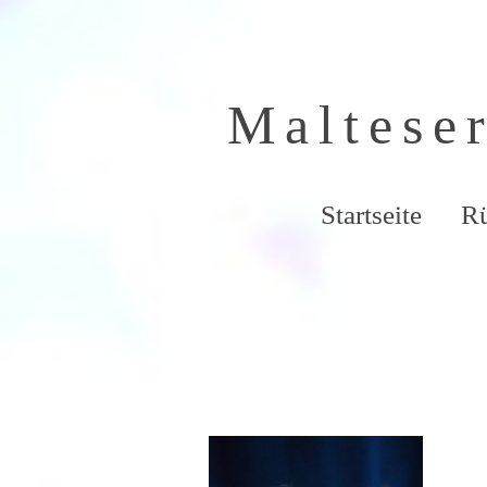
Malteser
Startseite
R