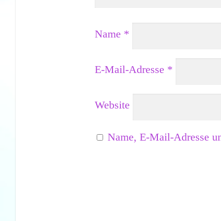
Name
*
E-Mail-Adresse
*
Website
Name, E-Mail-Adresse un